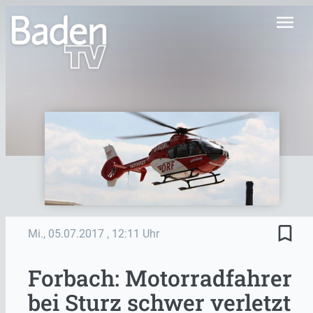
menu
bookmark_border
Mi., 05.07.2017
, 12:11 Uhr
Forbach: Motorradfahrer
bei Sturz schwer verletzt