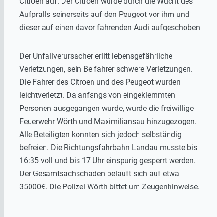
Citroen auf. Der Citroen wurde durch die Wucht des
Aufpralls seinerseits auf den Peugeot vor ihm und
dieser auf einen davor fahrenden Audi aufgeschoben.
Der Unfallverursacher erlitt lebensgefährliche
Verletzungen, sein Beifahrer schwere Verletzungen.
Die Fahrer des Citroen und des Peugeot wurden
leichtverletzt. Da anfangs von eingeklemmten
Personen ausgegangen wurde, wurde die freiwillige
Feuerwehr Wörth und Maximiliansau hinzugezogen.
Alle Beteiligten konnten sich jedoch selbständig
befreien. Die Richtungsfahrbahn Landau musste bis
16:35 voll und bis 17 Uhr einspurig gesperrt werden.
Der Gesamtsachschaden beläuft sich auf etwa
35000€. Die Polizei Wörth bittet um Zeugenhinweise.