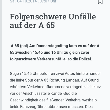
bookmark_border
Sa., 04.10.2014
, 07:07 Uhr
Folgenschwere Unfälle
auf der A 65
A 65 (pol) Am Donnerstagmittag kam es auf der A
65 zwischen 15:45 und 16 Uhr zu gleich zwei
folgenschwere Verkehrsunfälle, so die Polizei.
Gegen 15:45 Uhr befuhren zwei Autos hintereinander
die linke Spur der A 65 Richtung Landau. Auf Grund
erhöhtem Verkehrsaufkommens verringerte sich kurz
vor der Anschlussstelle Kandel-Süd die
Geschwindigkeit des fließenden Verkehrs, weshalb
beide Fahrzeugführer abbremsen mussten. Dies