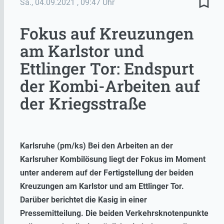
bookmark_border
Sa., 04.09.2021
, 09:47 Uhr
Fokus auf Kreuzungen
am Karlstor und
Ettlinger Tor: Endspurt
der Kombi-Arbeiten auf
der Kriegsstraße
Karlsruhe (pm/ks) Bei den Arbeiten an der
Karlsruher Kombilösung liegt der Fokus im Moment
unter anderem auf der Fertigstellung der beiden
Kreuzungen am Karlstor und am Ettlinger Tor.
Darüber berichtet die Kasig in einer
Pressemitteilung. Die beiden Verkehrsknotenpunkte