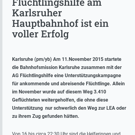
Flüchtlingshilfe am
Karlsruher
Hauptbahnhof ist ein
voller Erfolg
Karlsruhe (pm/yb) Am 11.November 2015 startete
die Bahnhofsmission Karlsruhe zusammen mit der
AG Flüchtlingshilfe eine Unterstützungskampagne
für ankommende und abreisende Flüchtlinge. Allein
im November wurde auf diesem Weg 3.410
Geflüchteten weitergeholfen, die ohne diese
Unterstützung nur schwerlich den Weg zur LEA oder
zu ihrem Zug gefunden hätten.
Von 16 bis circa 22:30 Uhr sind die Helferinnen und