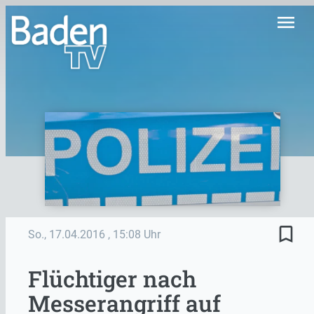
menu
bookmark_border
So., 17.04.2016
, 15:08 Uhr
Flüchtiger nach
Messerangriff auf