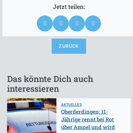
ZURÜCK
Das könnte Dich auch
interessieren
AKTUELLES
Oberderdingen: 11-
Jährige rennt bei Rot
über Ampel und wird