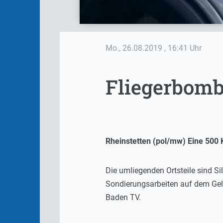
Mo., 26.08.2019
, 16:41 Uhr
Fliegerbombe
Rheinstetten (pol/mw) Eine 500
Die umliegenden Ortsteile sind Si
Sondierungsarbeiten auf dem Gelä
Baden TV.