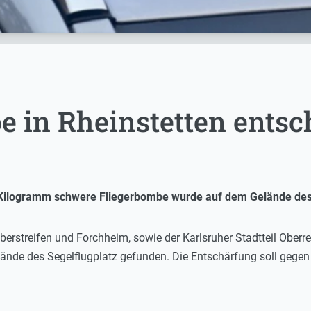
 in Rheinstetten entsc
 Kilogramm schwere Fliegerbombe wurde auf dem Gelände des
lberstreifen und Forchheim, sowie der Karlsruher Stadtteil Oberr
nde des Segelflugplatz gefunden. Die Entschärfung soll gegen 1