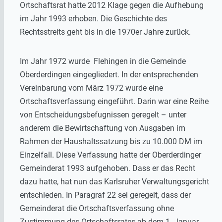
Ortschaftsrat hatte 2012 Klage gegen die Aufhebung
im Jahr 1993 erhoben. Die Geschichte des
Rechtsstreits geht bis in die 1970er Jahre zurück.
Im Jahr 1972 wurde Flehingen in die Gemeinde
Oberderdingen eingegliedert. In der entsprechenden
Vereinbarung vom März 1972 wurde eine
Ortschaftsverfassung eingeführt. Darin war eine Reihe
von Entscheidungsbefugnissen geregelt – unter
anderem die Bewirtschaftung von Ausgaben im
Rahmen der Haushaltssatzung bis zu 10.000 DM im
Einzelfall. Diese Verfassung hatte der Oberderdinger
Gemeinderat 1993 aufgehoben. Dass er das Recht
dazu hatte, hat nun das Karlsruher Verwaltungsgericht
entschieden. In Paragraf 22 sei geregelt, dass der
Gemeinderat die Ortschaftsverfassung ohne
Zustimmung des Ortschaftsrates ab dem 1. Januar