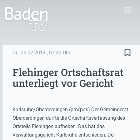
menu
bookmark_border
Di., 25.02.2014
, 07:42 Uhr
Flehinger Ortschaftsrat
unterliegt vor Gericht
Karlsruhe/Oberderdingen (pm/pas) Der Gemeinderat
Oberderdingen durfte die Ortschaftsverfassung des
Ortsteils Flehingen aufheben. Das hat das
Verwaltungsgericht Karlsruhe entschieden. Der