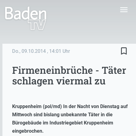
menu
bookmark_border
Do., 09.10.2014
, 14:01 Uhr
Firmeneinbrüche - Täter
schlagen viermal zu
Kruppenheim (pol/md) In der Nacht von Dienstag auf
Mittwoch sind bislang unbekannte Täter in die
Bürogebäude im Industriegebiet Kruppenheim
eingebrochen.