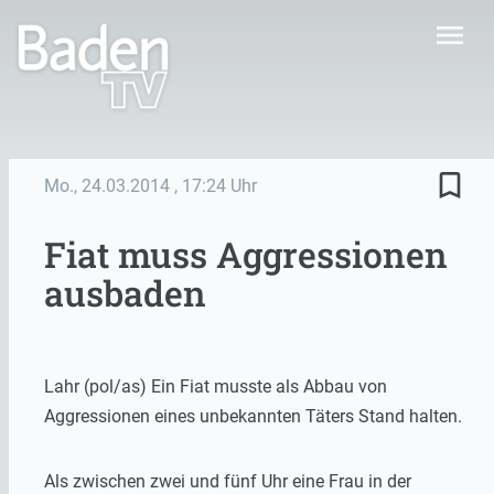
menu
bookmark_border
Mo., 24.03.2014
, 17:24 Uhr
Fiat muss Aggressionen
ausbaden
Lahr (pol/as) Ein Fiat musste als Abbau von
Aggressionen eines unbekannten Täters Stand halten.
Als zwischen zwei und fünf Uhr eine Frau in der