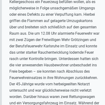
Kellergeschoss ein Feuerzeug befüllen wollen, als es
möglicherweise in Folge unsachgemäßen Umgangs
oder eines Defekts zu einer Verpuffung kam. Hierbei
griffen die Flammen auf gelagerte Umzugskartons
über und breiteten sich schließlich auf den gesamten
Raum aus. Die um 12.08 Uhr alarmierte Feuerwehr war
mit zwei Zügen der Freiwilligen Wehr Grötzingen und
der Berufsfeuerwehr Karlsruhe im Einsatz und konnte
das unter starker Rauchentwicklung lodernde Feuer
rasch unter Kontrolle bringen. Unterdessen hatten sich
die vier anwesenden Hausbewohner unbeschadet ins
Freie begeben – sie konnten nach Abschluss des
Feuerwehreinsatzes in ihre Wohnungen zurückkehren.
Der 45-Jährige wurde vom herbeigeeilten Notarzt
untersucht und war glücklicherweise nicht verletzt
worden. Darüber hinaus waren zwei Rettungswagen
und ein Versorgungsfahrzeug im Einsatz. Während der