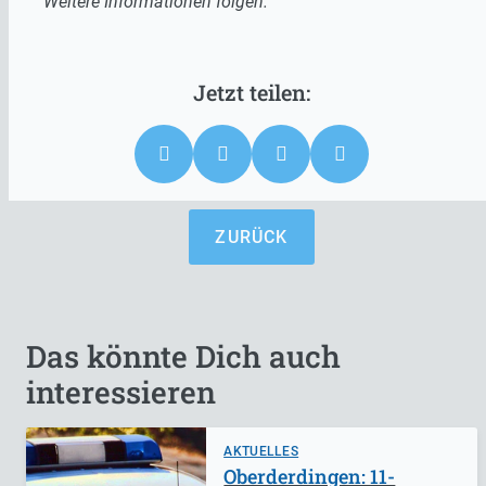
Weitere Informationen folgen.
ZURÜCK
Das könnte Dich auch
interessieren
AKTUELLES
Oberderdingen: 11-