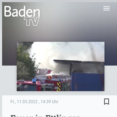
menu
bookmark_border
Fr., 11.03.2022
, 14:39 Uhr