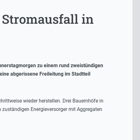
Stromausfall in
nnerstagmorgen zu einem rund zweistündigen
eine abgerissene Freileitung im Stadtteil
ittweise wieder herstellen. Drei Bauernhöfe in
en zuständigen Energieversorger mit Aggregaten