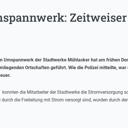
spannwerk: Zeitweiser 
 im Umspannwerk der Stadtwerke Mühlacker hat am frühen Do
liegenden Ortschaften geführt. Wie die Polizei mitteilte, war 
euer.
konnten die Mitarbeiter der Stadtwerke die Stromversorgung schr
l durch die Freileitung mit Strom versorgt sind, wurden durch d