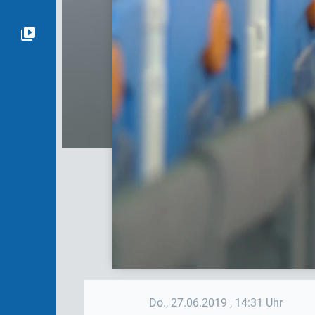
Do., 27.06.2019
, 14:31 Uhr