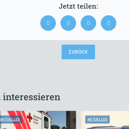
ZURÜCK
 interessieren
AKTUELLES
AKTUELLES