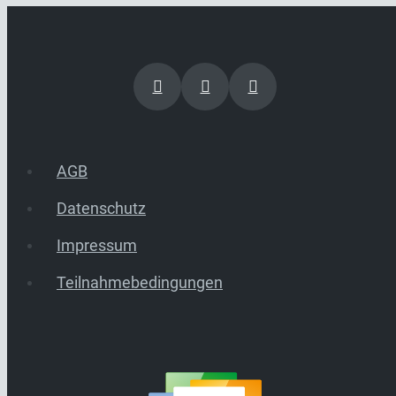
AGB
Datenschutz
Impressum
Teilnahmebedingungen