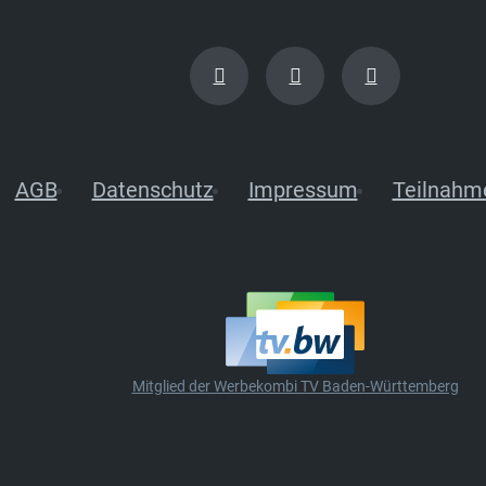
AGB
Datenschutz
Impressum
Teilnahm
Mitglied der Werbekombi TV Baden-Württemberg