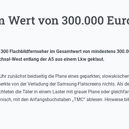
m Wert von 300.000 Eur
d 300 Flachbildfernseher im Gesamtwert von mindestens 300.
chsal-West entlang der A5 aus einem Lkw geklaut.
 Uhr zunächst beidseitig die Plane eines geparkten, slowakische
erkte von der Verladung der Samsung-Flatscreens nichts. Als de
hteten die Täter in einem Laster mit grauer Plane oder gleichf
änisch, mit den Anfangsbuchstaben „TMC“ ablesen. Hinweise bi