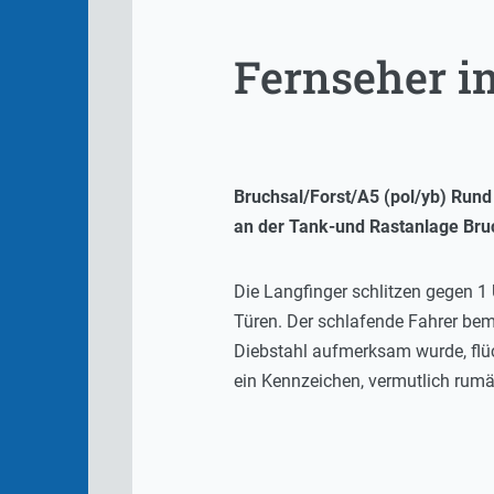
Fernseher i
Bruchsal/Forst/A5 (pol/yb) Run
an der Tank-und Rastanlage Bru
Die Langfinger schlitzen gegen 1
Türen. Der schlafende Fahrer bem
Diebstahl aufmerksam wurde, flüc
ein Kennzeichen, vermutlich rum