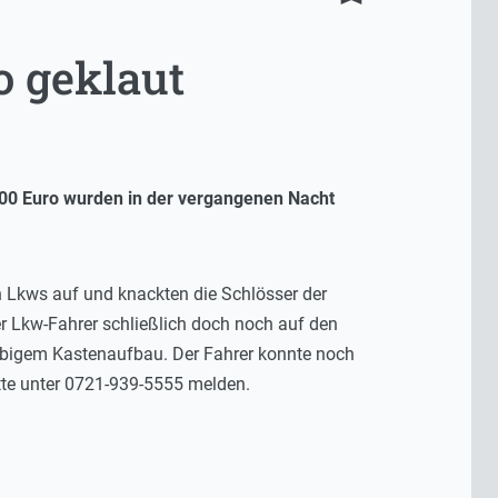
o geklaut
000 Euro wurden in der vergangenen Nacht
n Lkws auf und knackten die Schlösser der
r Lkw-Fahrer schließlich doch noch auf den
arbigem Kastenaufbau. Der Fahrer konnte noch
tte unter 0721-939-5555 melden.