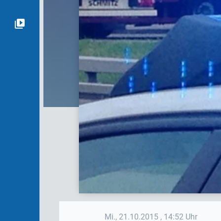
Mi., 21.10.2015
, 14:52 Uhr