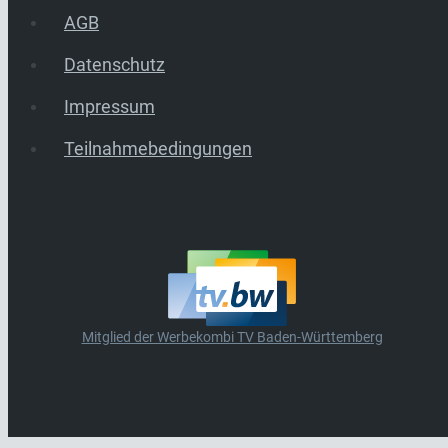
AGB
Datenschutz
Impressum
Teilnahmebedingungen
Mitglied der Werbekombi TV Baden-Württemberg