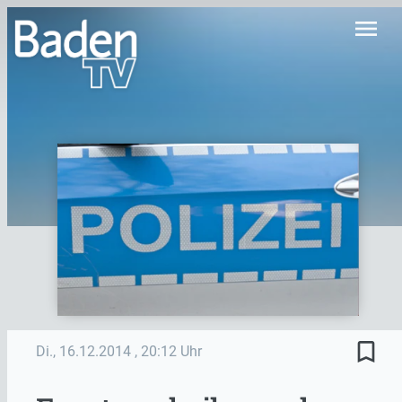
menu
bookmark_border
Di., 16.12.2014
, 20:12 Uhr