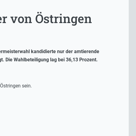
er von Östringen
germeisterwahl kandidierte nur der amtierende
. Die Wahlbeteiligung lag bei 36,13 Prozent.
stringen sein.