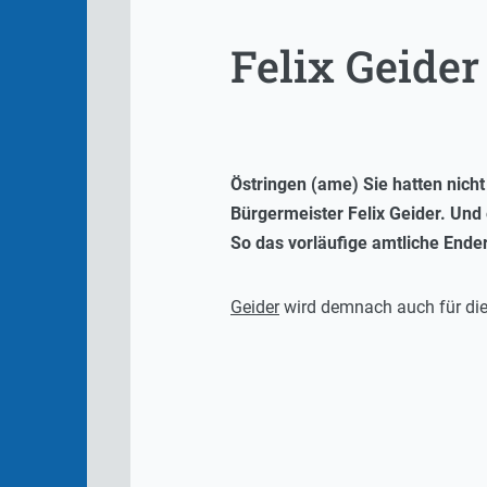
Felix Geide
Östringen (ame) Sie hatten nicht
Bürgermeister Felix Geider. Und 
So das vorläufige amtliche Ende
Geider
wird demnach auch für die