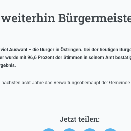
r weiterhin Bürgermeist
 viel Auswahl – die Bürger in Östringen. Bei der heutigen Bür
er wurde mit 96,6 Prozent der Stimmen in seinem Amt bestätigt
rgebnis.
 nächsten acht Jahre das Verwaltungsoberhaupt der Gemeinde Ö