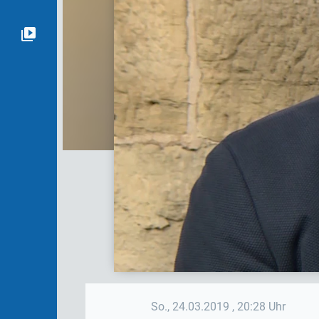
So., 24.03.2019
, 20:28 Uhr