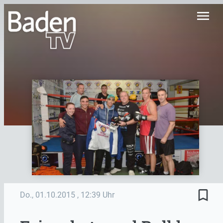
menu
bookmark_border
Do., 01.10.2015
, 12:39 Uhr