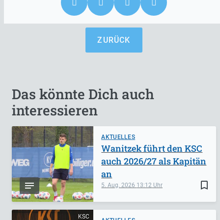
ZURÜCK
Das könnte Dich auch
interessieren
AKTUELLES
Wanitzek führt den KSC
auch 2026/27 als Kapitän
an
bookmark_border
5. Aug. 2026
13:12
KSC