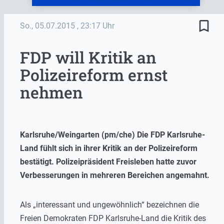
bookmark_border
So., 05.07.2015
, 23:17 Uhr
FDP will Kritik an
Polizeireform ernst
nehmen
Karlsruhe/Weingarten (pm/che) Die FDP Karlsruhe-
Land fühlt sich in ihrer Kritik an der Polizeireform
bestätigt. Polizeipräsident Freisleben hatte zuvor
Verbesserungen in mehreren Bereichen angemahnt.
Als „interessant und ungewöhnlich“ bezeichnen die
Freien Demokraten FDP Karlsruhe-Land die Kritik des