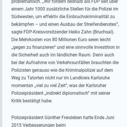
problematisch. „Wir fordern deshalb als FDP seit über
einem Jahr 1000 zusätzliche Stellen für die Polizei im
Südwesten, um effektiv die Einbruchskriminalität zu
bekämpfen – und einen Ausbau der Streifendienstes“,
sagte FDP-Kreisvorsitzender Heiko Zahn (Bruchsal).
Die Mehrkosten von 80 Millionen Euro seien leicht
„gegen zu finanzieren“ und eine sinnvolle Investition in
die Sicherheit auch im ländlichen Raum. Denn auch
bei der Aufnahme von Verkehrsunfällen brauchten die
Polizisten genauso wie die Kriminalpolizei auf dem
Weg zu Tatorten nicht nur im Landkreis Karlsruhe
momentan „viel zu viel Zeit“, was der Karlsruher
Polizeipräsident „indirekt diplomatisch“ mit seiner
Kritik bestätigt habe.
Polizeipräsident Günther Freisleben hatte Ende Juni
2015 Verbesserungen beim