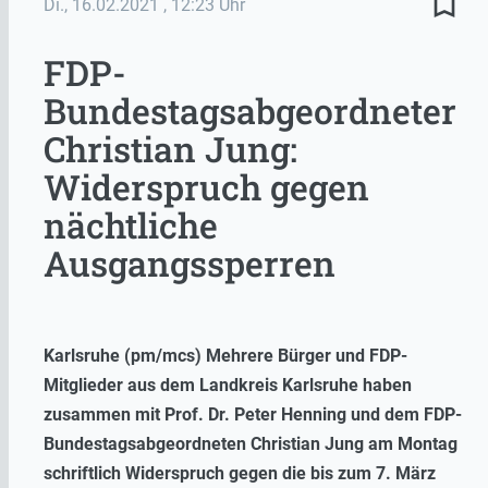
bookmark_border
Di., 16.02.2021
, 12:23 Uhr
FDP-
Bundestagsabgeordneter
Christian Jung:
Widerspruch gegen
nächtliche
Ausgangssperren
Karlsruhe (pm/mcs) Mehrere Bürger und FDP-
Mitglieder aus dem Landkreis Karlsruhe haben
zusammen mit Prof. Dr. Peter Henning und dem FDP-
Bundestagsabgeordneten Christian Jung am Montag
schriftlich Widerspruch gegen die bis zum 7. März