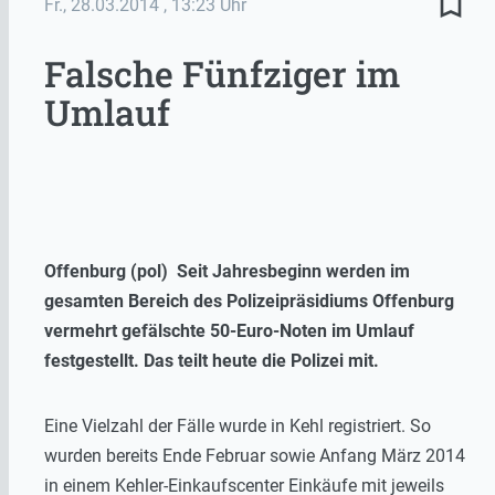
bookmark_border
Fr., 28.03.2014
, 13:23 Uhr
Falsche Fünfziger im
Umlauf
Offenburg (pol) Seit Jahresbeginn werden im
gesamten Bereich des Polizeipräsidiums Offenburg
vermehrt gefälschte 50-Euro-Noten im Umlauf
festgestellt. Das teilt heute die Polizei mit.
Eine Vielzahl der Fälle wurde in Kehl registriert. So
wurden bereits Ende Februar sowie Anfang März 2014
in einem Kehler-Einkaufscenter Einkäufe mit jeweils