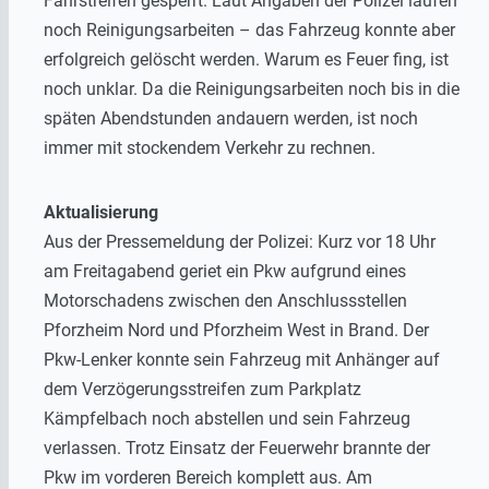
Fahrstreifen gesperrt. Laut Angaben der Polizei laufen
noch Reinigungsarbeiten – das Fahrzeug konnte aber
erfolgreich gelöscht werden. Warum es Feuer fing, ist
noch unklar. Da die Reinigungsarbeiten noch bis in die
späten Abendstunden andauern werden, ist noch
immer mit stockendem Verkehr zu rechnen.
Aktualisierung
Aus der Pressemeldung der Polizei: Kurz vor 18 Uhr
am Freitagabend geriet ein Pkw aufgrund eines
Motorschadens zwischen den Anschlussstellen
Pforzheim Nord und Pforzheim West in Brand. Der
Pkw-Lenker konnte sein Fahrzeug mit Anhänger auf
dem Verzögerungsstreifen zum Parkplatz
Kämpfelbach noch abstellen und sein Fahrzeug
verlassen. Trotz Einsatz der Feuerwehr brannte der
Pkw im vorderen Bereich komplett aus. Am