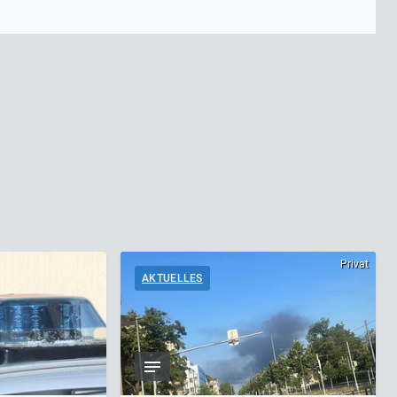
Privat
AKTUELLES