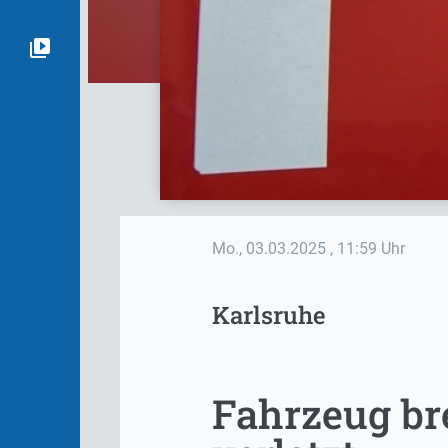
Mo., 03.03.2025
, 11:59 Uhr
Karlsruhe
Fahrzeug bre