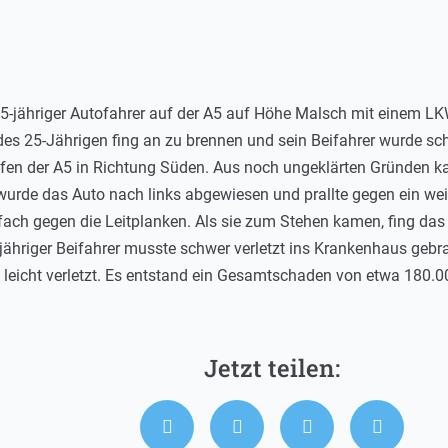
 25-jähriger Autofahrer auf der A5 auf Höhe Malsch mit einem L
25-Jährigen fing an zu brennen und sein Beifahrer wurde schwe
fen der A5 in Richtung Süden. Aus noch ungeklärten Gründen ka
wurde das Auto nach links abgewiesen und prallte gegen ein weit
fach gegen die Leitplanken. Als sie zum Stehen kamen, fing da
 jähriger Beifahrer musste schwer verletzt ins Krankenhaus gebr
leicht verletzt. Es entstand ein Gesamtschaden von etwa 180.0