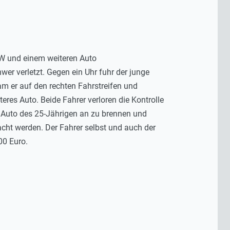
KW und einem weiteren Auto
r verletzt. Gegen ein Uhr fuhr der junge
m er auf den rechten Fahrstreifen und
eres Auto. Beide Fahrer verloren die Kontrolle
s Auto des 25-Jährigen an zu brennen und
acht werden. Der Fahrer selbst und auch der
00 Euro.