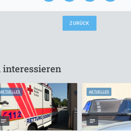
ZURÜCK
 interessieren
AKTUELLES
AKTUELLES