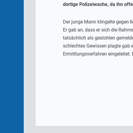
dortige Polizeiwache, da ihn off
Der junge Mann klingelte gegen M
Er gab an, dass er sich die Rah
tatsächlich als gestohlen gemelde
schlechtes Gewissen plagte gab 
Ermittlungsverfahren eingeleitet.