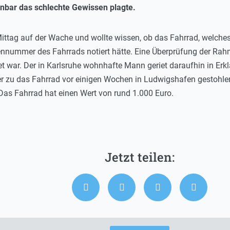
enbar das schlechte Gewissen plagte.
ittag auf der Wache und wollte wissen, ob das Fahrrad, welches
mennummer des Fahrrads notiert hätte. Eine Überprüfung der R
t war. Der in Karlsruhe wohnhafte Mann geriet daraufhin in Erkl
er zu das Fahrrad vor einigen Wochen in Ludwigshafen gestohle
 Das Fahrrad hat einen Wert von rund 1.000 Euro.