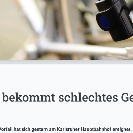
 bekommt schlechtes G
Vorfall hat sich gestern am Karlsruher Hauptbahnhof ereignet.