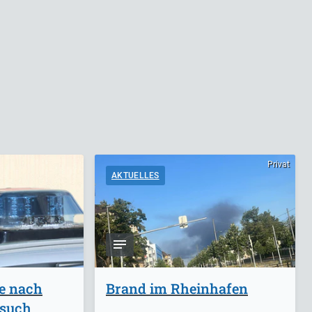
Privat
AKTUELLES
ge nach
Brand im Rheinhafen
rsuch