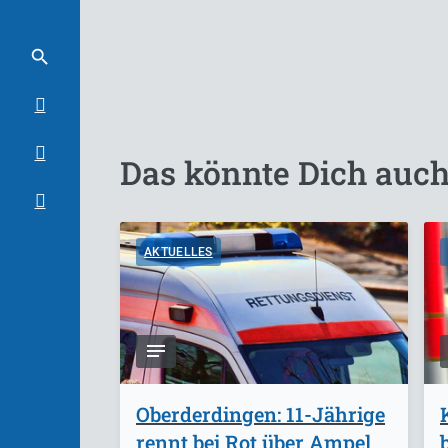
Das könnte Dich auch
AKTUELLES
Oberderdingen: 11-Jährige
rennt bei Rot über Ampel