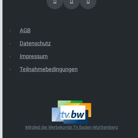
AGB
Datenschutz
Impressum
Teilnahmebedingungen
Mitglied der Werbekombi TV Baden-Württemberg