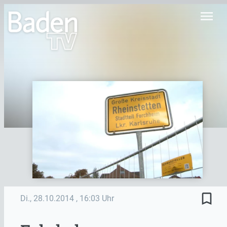
menu
bookmark_border
Di., 28.10.2014
, 16:03 Uhr