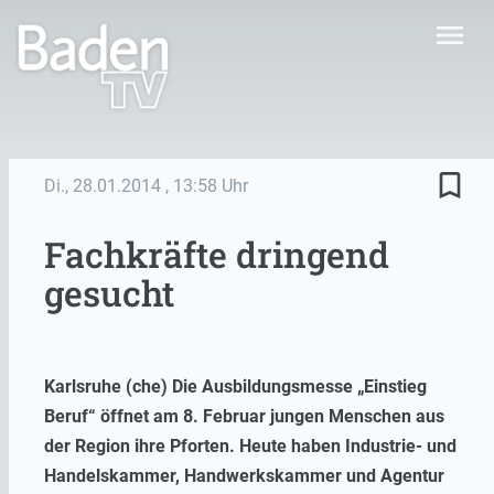
menu
bookmark_border
Di., 28.01.2014
, 13:58 Uhr
Fachkräfte dringend
gesucht
Karlsruhe (che) Die Ausbildungsmesse „Einstieg
Beruf“ öffnet am 8. Februar jungen Menschen aus
der Region ihre Pforten. Heute haben Industrie- und
Handelskammer, Handwerkskammer und Agentur