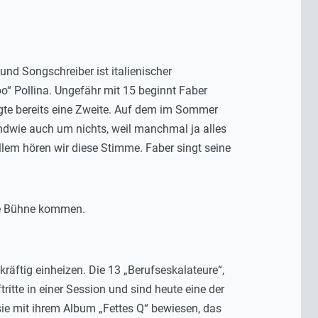
nd Songschreiber ist italienischer
o“ Pollina. Ungefähr mit 15 beginnt Faber
olgte bereits eine Zweite. Auf dem im Sommer
ndwie auch um nichts, weil manchmal ja alles
llem hören wir diese Stimme. Faber singt seine
die Bühne kommen.
ftig einheizen. Die 13 „Berufseskalateure“,
itte in einer Session und sind heute eine der
sie mit ihrem Album „Fettes Q“ bewiesen, das