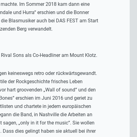
nt machte. Im Sommer 2018 kam dann eine
Randale und Hurra“ erschien und die Bonner
n die Blasmusiker auch bei DAS FEST am Start
nzenden Berg verwandelt.
e Rival Sons als Co-Headliner am Mount Klotz.
ingen keineswegs retro oder rückwärtsgewandt.
stile der Rockgeschichte frisches Leben
vor hart groovenden „Wall of sound“ und den
Bones“ erschien im Juni 2016 und geriet zu
Hitlisten und chartete in jedem europäischen
ann die Band, in Nashville die Arbeiten an
sagen, „only in it for the music“. Sie wollen
ass dies gelingt haben sie aktuell bei ihrer