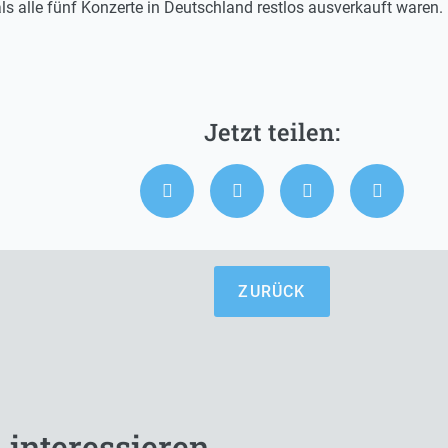
s alle fünf Konzerte in Deutschland restlos ausverkauft waren.
ZURÜCK
 interessieren