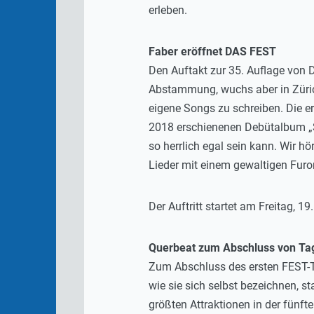
erleben.
Faber eröffnet DAS FEST
Den Auftakt zur 35. Auflage von 
Abstammung, wuchs aber in Zürich
eigene Songs zu schreiben. Die er
2018 erschienenen Debütalbum „Se
so herrlich egal sein kann. Wir h
Lieder mit einem gewaltigen Fur
Der Auftritt startet am Freitag,
Querbeat zum Abschluss von Ta
Zum Abschluss des ersten FEST-Ta
wie sie sich selbst bezeichnen, s
größten Attraktionen in der fünft