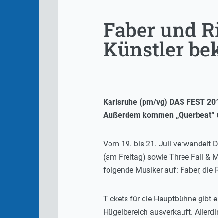
Faber und R
Künstler be
Karlsruhe (pm/vg) DAS FEST 201
Außerdem kommen „Querbeat“ und 
Vom 19. bis 21. Juli verwandelt 
(am Freitag) sowie Three Fall & 
folgende Musiker auf: Faber, die
Tickets für die Hauptbühne gibt e
Hügelbereich ausverkauft. Allerd