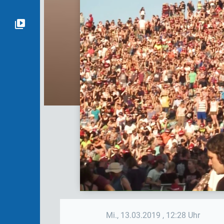
Mi., 13.03.2019
, 12:28 Uhr