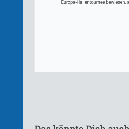
Europa-Hallentournee bewiesen, al
Das könnte Dich auch