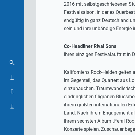
2016 mit selbstgeschriebenen St
Festivalsaison, in der es Querbea
endgültig in ganz Deutschland u
sein und ihre unbändige Energie 
Co-Headliner Rival Sons
Ihren einzigen Festivalauftritt 
Kaliforniens Rock-Helden gelten 
Im Gegenteil, das Quartett aus Lo
einzuhauchen. Traumwandlerisch 
eindringlichen-filigranen Bluesm
ihrem größten internationalen Erfo
Land. Nach ihrem Engagement als 
ihrem sechsten Album „Feral Roots“
Konzerte spielen, Zuschauer begei