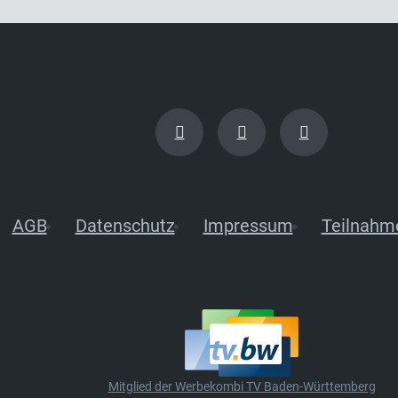
AGB
Datenschutz
Impressum
Teilnahm
Mitglied der Werbekombi TV Baden-Württemberg