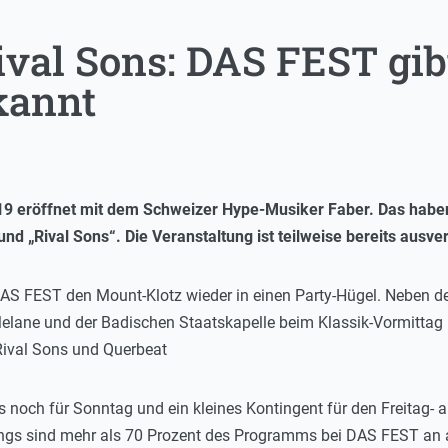
ival Sons: DAS FEST gib
kannt
9 eröffnet mit dem Schweizer Hype-Musiker Faber. Das habe
„Rival Sons“. Die Veranstaltung ist teilweise bereits ausverk
DAS FEST den Mount-Klotz wieder in einen Party-Hügel. Neben 
Melane und der Badischen Staatskapelle beim Klassik-Vormittag
 Rival Sons und Querbeat
s noch für Sonntag und ein kleines Kontingent für den Freitag- 
ings sind mehr als 70 Prozent des Programms bei DAS FEST an a