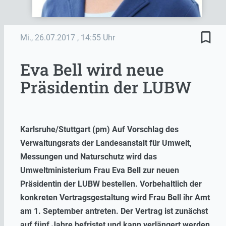
bookmark_border
Mi., 26.07.2017
, 14:55 Uhr
Eva Bell wird neue
Präsidentin der LUBW
Karlsruhe/Stuttgart (pm) Auf Vorschlag des
Verwaltungsrats der Landesanstalt für Umwelt,
Messungen und Naturschutz wird das
Umweltministerium Frau Eva Bell zur neuen
Präsidentin der LUBW bestellen. Vorbehaltlich der
konkreten Vertragsgestaltung wird Frau Bell ihr Amt
am 1. September antreten. Der Vertrag ist zunächst
auf fünf Jahre befristet und kann verlängert werden.