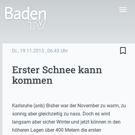
menu
bookmark_border
Di., 19.11.2013
, 06:43 Uhr
Erster Schnee kann
kommen
Karlsruhe (anb) Bisher war der November zu warm, zu
sonnig aber gleichzeitig zu nass. Doch es wird
langsam aber sicher Winter und jetzt können in den
höheren Lagen über 400 Metern die ersten