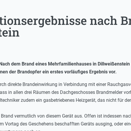
tionsergebnisse nach B
tein
 Nach dem Brand eines Mehrfamilienhauses in Dillweißenstein 
nen der Brandopfer ein erstes vorläufiges Ergebnis vor.
rch direkte Brandeinwirkung in Verbindung mit einer Rauchga
dass in allen drei Räumen des Dachgeschosses Brandmelder vo
ltechniker zudem ein gasbetriebenes Heizgerät, das nicht für d
 Brand vermutlich von diesem Gerät aus. Offen ist indessen nac
t am Vortag des Geschehens beschafften Geräts ausging, oder