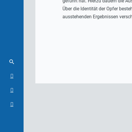
geführt hat. Hierzu dauern die A
Über die Identität der Opfer best
ausstehenden Ergebnissen versch