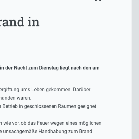
rand in
in der Nacht zum Dienstag liegt nach den am
svergiftung ums Leben gekommen. Darüber
rhanden waren.
en Betrieb in geschlossenen Räumen geeignet
h wie vor, ob das Feuer wegen eines möglichen
 eine unsachgemäße Handhabung zum Brand