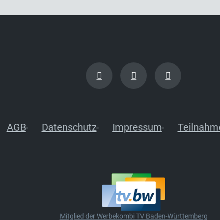
AGB
Datenschutz
Impressum
Teilnahm
Mitglied der Werbekombi TV Baden-Württemberg