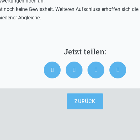
uswertungen noch an.
eht noch keine Gewissheit. Weiteren Aufschluss erhoffen sich d
iedener Abgleiche.
ZURÜCK