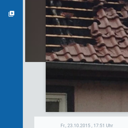
Fr., 23.10.2015
, 17:51 Uhr