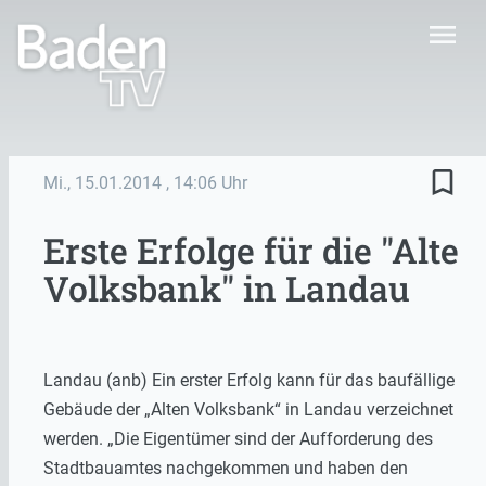
menu
bookmark_border
Mi., 15.01.2014
, 14:06 Uhr
Erste Erfolge für die "Alte
Volksbank" in Landau
Landau (anb) Ein erster Erfolg kann für das baufällige
Gebäude der „Alten Volksbank“ in Landau verzeichnet
werden. „Die Eigentümer sind der Aufforderung des
Stadtbauamtes nachgekommen und haben den