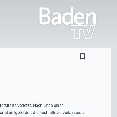
bookmark_border
rstraße verletzt. Nach Ende einer
nal aufgefordert die Festhalle zu verlassen. Er