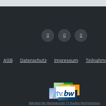
AGB
Datenschutz
Impressum
Teilnahm
Mitglied der Werbekombi TV Baden-Württemberg