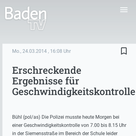
menu
bookmark_border
Mo., 24.03.2014
, 16:08 Uhr
Erschreckende
Ergebnisse für
Geschwindigkeitskontrolle
Bühl (pol/as) Die Polizei musste heute Morgen bei
einer Geschwindigkeitskontrolle von 7.00 bis 8.15 Uhr
in der Siemensstraße im Bereich der Schule leider