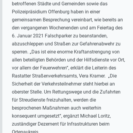
betroffenen Städte und Gemeinden sowie das
Polizeipräsidium Offenburg haben in einer
gemeinsamen Besprechung vereinbart, wie bereits an
den vergangenen Wochenenden und am Feiertag des
6. Januar 2021 Falschparker zu beanstanden,
abzuschleppen und Straßen zur Gefahrenabwehr zu
sperren. „Das ist eine enorme Kraftanstrengung von
allen beteiligten Behörden und der Hilfsdienste vor Ort,
vor allem der Feuerwehren“, erklärt die Leiterin des
Rastatter Straßenverkehrsamts, Vera Kramer. „Die
Sicherheit der Verkehrsteilnehmer steht hierbei an
oberster Stelle. Um Rettungswege und die Zufahrten
für Streudienste freizuhalten, werden die
besprochenen Maßnahmen auch weiterhin
konsequent umgesetzt“, ergänzt Michael Loritz,
zuständiger Dezernent für Infrastrukturen beim
Ortenaukreis.