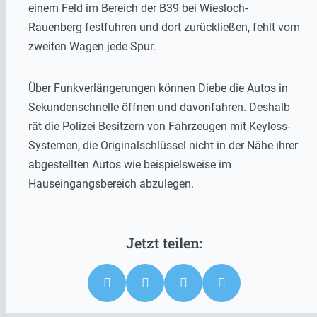
einem Feld im Bereich der B39 bei Wiesloch-
Rauenberg festfuhren und dort zurückließen, fehlt vom
zweiten Wagen jede Spur.
Über Funkverlängerungen können Diebe die Autos in
Sekundenschnelle öffnen und davonfahren. Deshalb
rät die Polizei Besitzern von Fahrzeugen mit Keyless-
Systemen, die Originalschlüssel nicht in der Nähe ihrer
abgestellten Autos wie beispielsweise im
Hauseingangsbereich abzulegen.