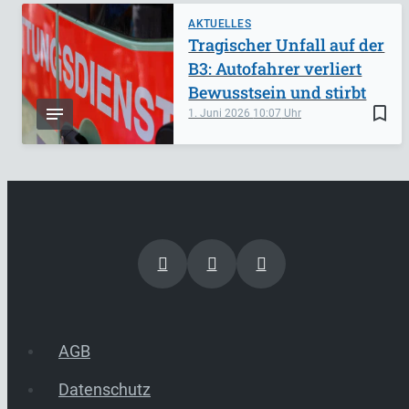
AKTUELLES
Tragischer Unfall auf der
B3: Autofahrer verliert
Bewusstsein und stirbt
bookmark_border
1. Juni 2026
10:07
AGB
Datenschutz