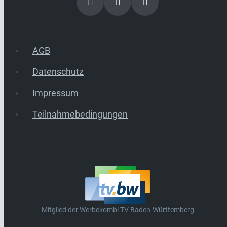
AGB
Datenschutz
Impressum
Teilnahmebedingungen
Mitglied der Werbekombi TV Baden-Württemberg