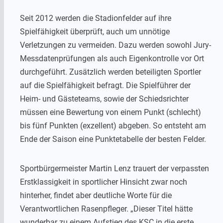
Seit 2012 werden die Stadionfelder auf ihre
Spielfähigkeit überprüft, auch um unnötige
Verletzungen zu vermeiden. Dazu werden sowohl Jury-
Messdatenprüfungen als auch Eigenkontrolle vor Ort
durchgeführt. Zusätzlich werden beteiligten Sportler
auf die Spielfähigkeit befragt. Die Spielführer der
Heim- und Gästeteams, sowie der Schiedsrichter
müssen eine Bewertung von einem Punkt (schlecht)
bis fünf Punkten (exzellent) abgeben. So entsteht am
Ende der Saison eine Punktetabelle der besten Felder.
Sportbürgermeister Martin Lenz trauert der verpassten
Erstklassigkeit in sportlicher Hinsicht zwar noch
hinterher, findet aber deutliche Worte für die
Verantwortlichen Rasenpfleger. „Dieser Titel hätte
wunderbar zu einem Aufstieg des KSC in die erste