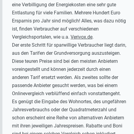
eine Verbilligung der Energiekosten eine sehr gute
Entlastung für viele Familien. Mehrere Hundert Euro
Ersparnis pro Jahr sind möglich! Alles, was dazu nötig
ist, finden Verbraucher auf verschiedenen
Vergleichsportalen, wie u.a.
Verivox.de
.
Der erste Schritt für sparwillige Verbraucher liegt darin,
aus den Tarifen der Grundversorgung auszusteigen.
Diese teuren Preise sind bei den meisten Anbietern
voreingestellt und können jederzeit durch einen
anderen Tarif ersetzt werden. Als zweites sollte der
passende Anbieter gesucht werden, was bei einem
Onlinevergleich verblüffend einfach vonstattengeht.
Es genügt die Eingabe des Wohnortes, des ungefähren
Jahresverbrauchs oder der Quadratmeterzahl und
schon erscheint eine Reihe von alternativen Anbietern
mit ihren jeweiligen Jahrespreisen. Rabatte und Boni
sind bei einem solchen Vergleich schon inkludiert,