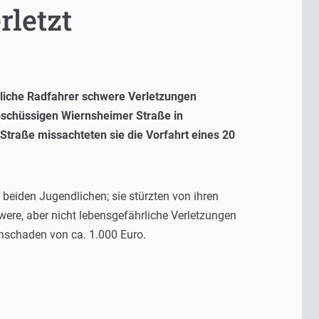
rletzt
ndliche Radfahrer schwere Verletzungen
abschüssigen Wiernsheimer Straße in
traße missachteten sie die Vorfahrt eines 20
beiden Jugendlichen; sie stürzten von ihren
ere, aber nicht lebensgefährliche Verletzungen
chschaden von ca. 1.000 Euro.