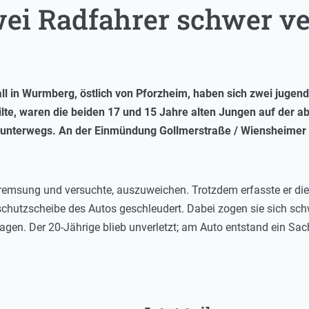
ei Radfahrer schwer ve
all in Wurmberg, östlich von Pforzheim, haben sich zwei juge
eilte, waren die beiden 17 und 15 Jahre alten Jungen auf der 
 unterwegs. An der Einmündung Gollmerstraße / Wiensheimer S
remsung und versuchte, auszuweichen. Trotzdem erfasste er die 
hutzscheibe des Autos geschleudert. Dabei zogen sie sich schw
ragen. Der 20-Jährige blieb unverletzt; am Auto entstand ein Sa