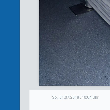
So., 01.07.2018
, 10:04 Uhr