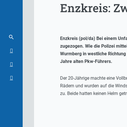
Enzkreis: Zw
Enzkreis (pol/da) Bei einem Unf
zugezogen. Wie die Polizei mitt
Wurmberg in westliche Richtung
Jahre alten Pkw-Führers.
Der 20-Jährige machte eine Vollb
Rädern und wurden auf die Windsc
zu. Beide hatten keinen Helm get