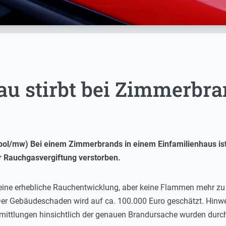
au stirbt bei Zimmerbr
(pol/mw) Bei einem Zimmerbrands in einem Einfamilienhaus is
 Rauchgasvergiftung verstorben.
 eine erhebliche Rauchentwicklung, aber keine Flammen mehr zu
er Gebäudeschaden wird auf ca. 100.000 Euro geschätzt. Hinwei
Ermittlungen hinsichtlich der genauen Brandursache wurden dur