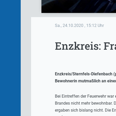
Sa., 24.10.2020
, 15:12 Uhr
Enzkreis: Fr
Enzkreis/Sternfels-Diefenbach 
Bewohnerin mutmaßlich an einer
Bei Eintreffen der Feuerwehr war
Brandes nicht mehr bewohnbar. D
ergaben sich bislang nicht. Die 