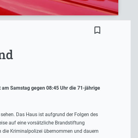
bookmark_border
and
t am Samstag gegen 08:45 Uhr die 71-jährige
 sehen. Das Haus ist aufgrund der Folgen des
se auf eine vorsätzliche Brandstiftung
ch die Kriminalpolizei übernommen und dauern