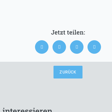
ZURÜCK
 interessieren