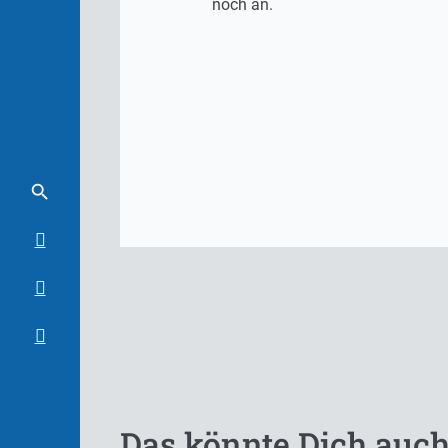
noch an.
Das könnte Dich auch