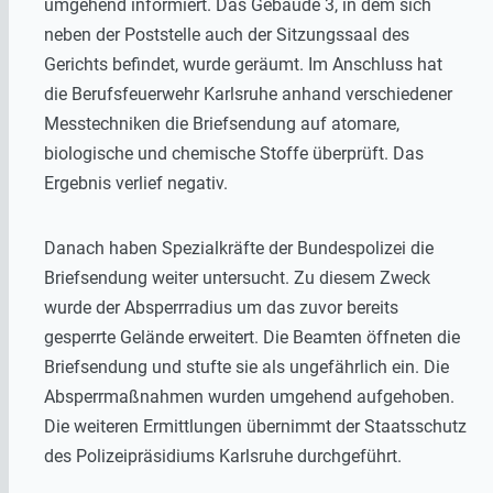
umgehend informiert. Das Gebäude 3, in dem sich
neben der Poststelle auch der Sitzungssaal des
Gerichts befindet, wurde geräumt. Im Anschluss hat
die Berufsfeuerwehr Karlsruhe anhand verschiedener
Messtechniken die Briefsendung auf atomare,
biologische und chemische Stoffe überprüft. Das
Ergebnis verlief negativ.
Danach haben Spezialkräfte der Bundespolizei die
Briefsendung weiter untersucht. Zu diesem Zweck
wurde der Absperrradius um das zuvor bereits
gesperrte Gelände erweitert. Die Beamten öffneten die
Briefsendung und stufte sie als ungefährlich ein. Die
Absperrmaßnahmen wurden umgehend aufgehoben.
Die weiteren Ermittlungen übernimmt der Staatsschutz
des Polizeipräsidiums Karlsruhe durchgeführt.