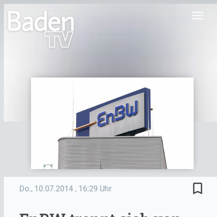
menu
bookmark_border
Do., 10.07.2014
, 16:29 Uhr