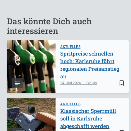
Das könnte Dich auch
interessieren
AKTUELLES
Spritpreise schnellen
hoch: Karlsruhe führt
regionalen Preisanstieg
an
bookmark_border
24. Juli 2026
11:32
AKTUELLES
Klassischer Sperrmüll
soll in Karlsruhe
abgeschafft werden