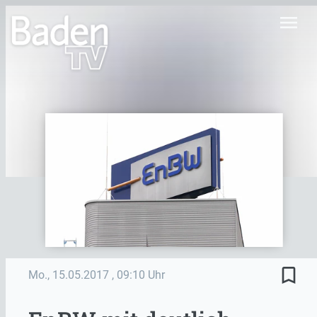
menu
bookmark_border
Mo., 15.05.2017
, 09:10 Uhr