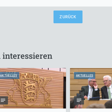
ZURÜCK
 interessieren
AKTUELLES
AKTUELLES