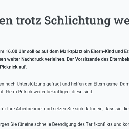
en trotz Schlichtung we
 16.00 Uhr soll es auf dem Marktplatz ein Eltern-Kind und Er
gen weiter Nachdruck verleihen. Der Vorsitzende des Elternbeir
 Picknick auf.
den nach Unterstützung gefragt und helfen den Eltern gerne. Dam
tt Herrn Pütsch weiter bekräftigen, diese sind:
 für Ihre Arbeitnehmer und setzen Sie sich dafür ein, dass sie d
orgen Sie für eine schnelle Beendigung des Tarifkonflikts und ko