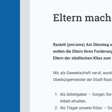
Eltern mach
Rastatt (pm/ame) Am Dienstag um
wollen die Eltern ihren Forderun
Eltern der städtischen Kitas zum
Wir, als Gewerkschaft ver.di, wur
Oberbürgermeister der Stadt Rasta
Als Arbeitgeber: – Sorgen Sie
Arbeit erhalten.
Als Träger unserer Kitas: – S