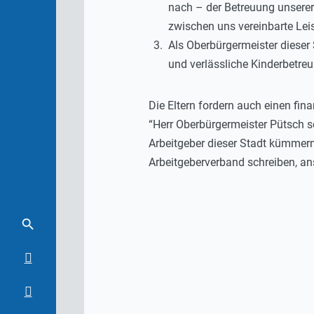
nach – der Betreuung unserer 
zwischen uns vereinbarte Leis
Als Oberbürgermeister dieser 
und verlässliche Kinderbetre
Die Eltern fordern auch einen fin
“Herr Oberbürgermeister Pütsch sol
Arbeitgeber dieser Stadt kümmern.
Arbeitgeberverband schreiben, a