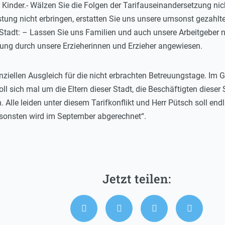
Kinder.- Wälzen Sie die Folgen der Tarifauseinandersetzung nicht
tung nicht erbringen, erstatten Sie uns unsere umsonst gezahlte
Stadt: – Lassen Sie uns Familien und auch unsere Arbeitgeber ni
uung durch unsere Erzieherinnen und Erzieher angewiesen.
anziellen Ausgleich für die nicht erbrachten Betreuungstage. Im G
l sich mal um die Eltern dieser Stadt, die Beschäftigten dieser 
 Alle leiden unter diesem Tarifkonflikt und Herr Pütsch soll endl
nsonsten wird im September abgerechnet“.