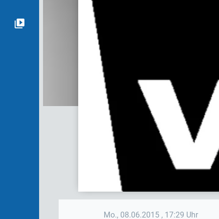
Mo., 08.06.2015
, 17:29 Uhr