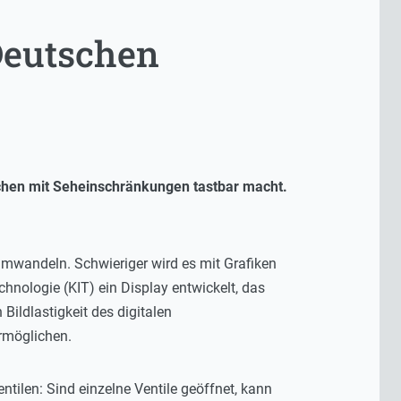
Deutschen
schen mit Seheinschränkungen tastbar macht.
umwandeln. Schwieriger wird es mit Grafiken
chnologie (KIT) ein Display entwickelt, das
ildlastigkeit des digitalen
rmöglichen.
tilen: Sind einzelne Ventile geöffnet, kann