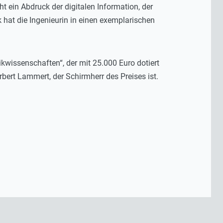
t ein Abdruck der digitalen Information, der
 hat die Ingenieurin in einen exemplarischen
ikwissenschaften“, der mit 25.000 Euro dotiert
bert Lammert, der Schirmherr des Preises ist.