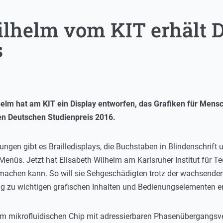
ilhelm vom KIT erhält 
s
helm hat am KIT ein Display entworfen, das Grafiken für Men
 den Deutschen Studienpreis 2016.
gen gibt es Brailledisplays, die Buchstaben in Blindenschrift 
Menüs. Jetzt hat Elisabeth Wilhelm am Karlsruher Institut für Te
machen kann. So will sie Sehgeschädigten trotz der wachsenden B
 zu wichtigen grafischen Inhalten und Bedienungselementen e
em mikrofluidischen Chip mit adressierbaren Phasenübergangsven