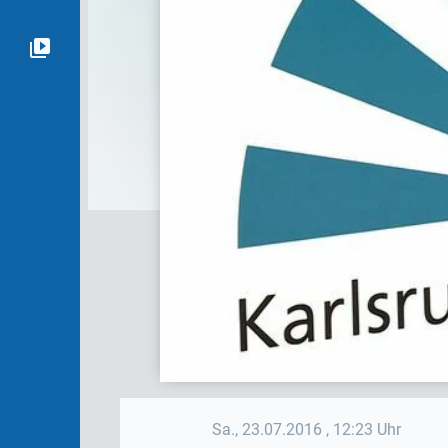
Sa., 23.07.2016
, 12:23 Uhr