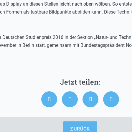
as Display an diesen Stellen leicht nach oben wölben. So entsteh
ch Formen als tastbare Bildpunkte abbilden kann. Diese Technik
den Deutschen Studienpreis 2016 in der Sektion „Natur- und Techn
November in Berlin statt, gemeinsam mit Bundestagspräsident Nor
ZURÜCK