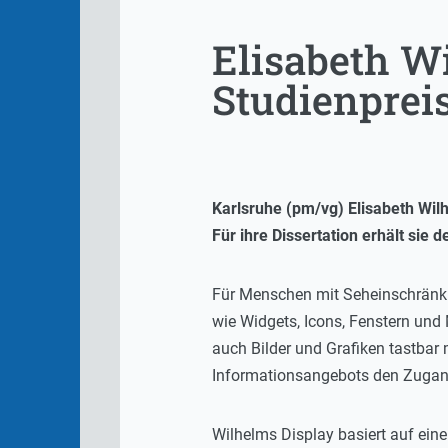
Elisabeth W
Studienprei
Karlsruhe (pm/vg) Elisabeth Wil
Für ihre Dissertation erhält sie
Für Menschen mit Seheinschränkun
wie Widgets, Icons, Fenstern und 
auch Bilder und Grafiken tastbar 
Informationsangebots den Zugang
Wilhelms Display basiert auf ein