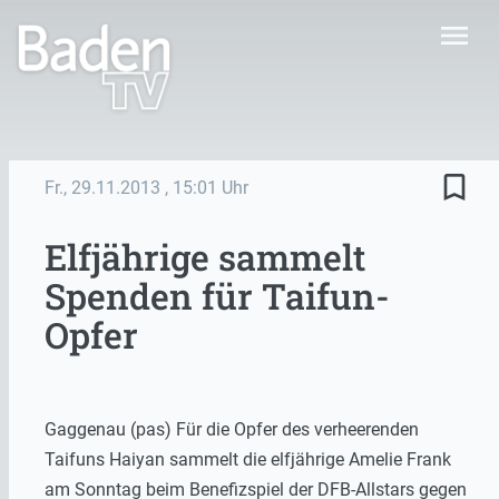
menu
bookmark_border
Fr., 29.11.2013
, 15:01 Uhr
Elfjährige sammelt
Spenden für Taifun-
Opfer
Gaggenau (pas) Für die Opfer des verheerenden
Taifuns Haiyan sammelt die elfjährige Amelie Frank
am Sonntag beim Benefizspiel der DFB-Allstars gegen