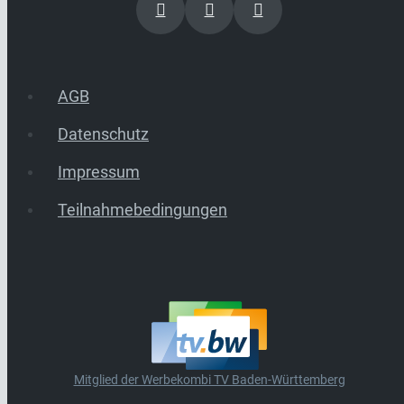
AGB
Datenschutz
Impressum
Teilnahmebedingungen
Mitglied der Werbekombi TV Baden-Württemberg