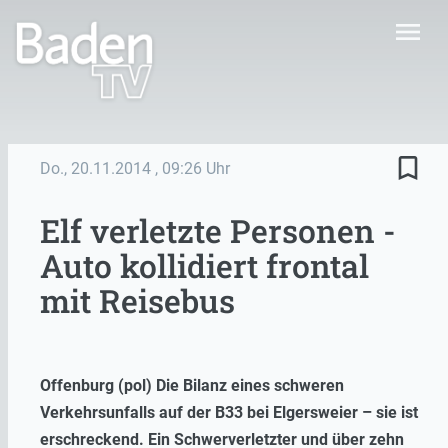
menu
bookmark_border
Do., 20.11.2014
, 09:26 Uhr
Elf verletzte Personen -
Auto kollidiert frontal
mit Reisebus
Offenburg (pol) Die Bilanz eines schweren
Verkehrsunfalls auf der B33 bei Elgersweier – sie ist
erschreckend. Ein Schwerverletzter und über zehn