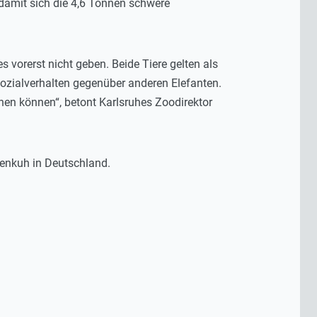
, damit sich die 4,6 Tonnen schwere
s vorerst nicht geben. Beide Tiere gelten als
ozialverhalten gegenüber anderen Elefanten.
hnen können“, betont Karlsruhes Zoodirektor
tenkuh in Deutschland.