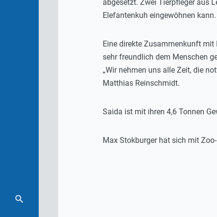
abgesetzt. Zwei Tierpfleger aus L
Elefantenkuh eingewöhnen kann.
Eine direkte Zusammenkunft mit Ele
sehr freundlich dem Menschen geg
„Wir nehmen uns alle Zeit, die no
Matthias Reinschmidt.
Saida ist mit ihren 4,6 Tonnen G
Max Stokburger hat sich mit Zoo-