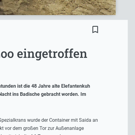
bookmark_border
oo eingetroffen
stunden ist die 48 Jahre alte Elefantenkuh
 Nacht ins Badische gebracht worden. Im
 Spezialkrans wurde der Container mit Saida an
kt vor dem großen Tor zur Außenanlage