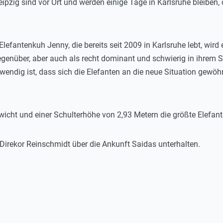
eipzig sind vor Ort und werden einige Tage in Karlsruhe bleiben
fantenkuh Jenny, die bereits seit 2009 in Karlsruhe lebt, wird e
enüber, aber auch als recht dominant und schwierig in ihrem S
twendig ist, dass sich die Elefanten an die neue Situation gewö
ewicht und einer Schulterhöhe von 2,93 Metern die größte Elefan
Direkor Reinschmidt über die Ankunft Saidas unterhalten.