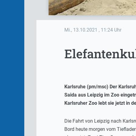
Mi., 13.10.2021
, 11:24 Uhr
Elefantenku
Karlsruhe (pm/msc) Der Karlsruhe
Saida aus Leipzig im Zoo einget
Karlsruher Zoo lebt sie jetzt in 
Die Fahrt von Leipzig nach Karlsr
Bord heute morgen vom Tieflader