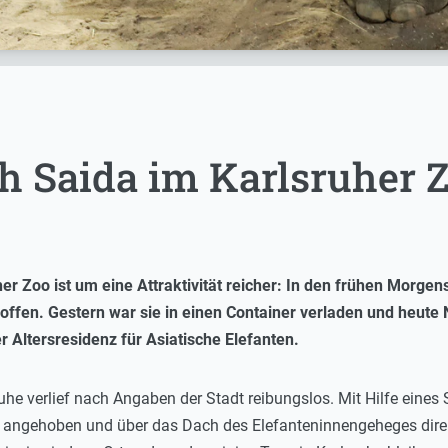
h Saida im Karlsruher Z
r Zoo ist um eine Attraktivität reicher: In den frühen Morgen
roffen. Gestern war sie in einen Container verladen und heute
der Altersresidenz für Asiatische Elefanten.
uhe verlief nach Angaben der Stadt reibungslos. Mit Hilfe eines
 angehoben und über das Dach des Elefanteninnengeheges dire